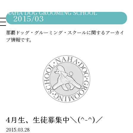
NAHA DOG GROOMING SCHOOL
2015/03
那覇ドッグ・グルーミング・スクールに関するアーカイ
ブ情報です。
4月生、生徒募集中＼(^-^)／
2015.03.28