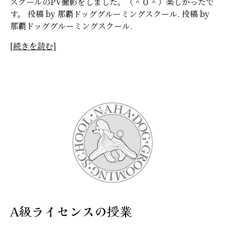
スクールのPV撮影をしました。（＾０＾）楽しかったで
す。 投稿 by 那覇ドッググルーミングスクール. 投稿 by
那覇ドッググルーミングスクール.
[続きを読む]
A級ライセンスの授業