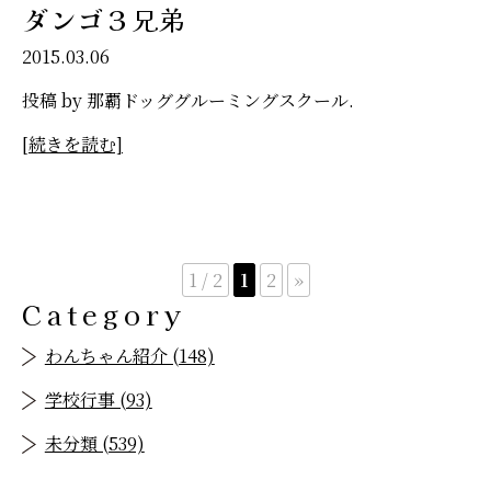
ダンゴ３兄弟
2015.03.06
投稿 by 那覇ドッググルーミングスクール.
[続きを読む]
1 / 2
1
2
»
Category
わんちゃん紹介 (148)
学校行事 (93)
未分類 (539)